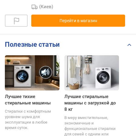
(Киев)
Перейти в магазин
Полезные статьи
Лучшие тихие
Лучшие стиральные
стиральные машины
машины с загрузкой до
8 кг
Стиралки с комфортным
уровнем шума для
В меру вместительные,
эксплуатации в любое
экономичные и
время суток.
функциональные стиралки
для семей с одним или