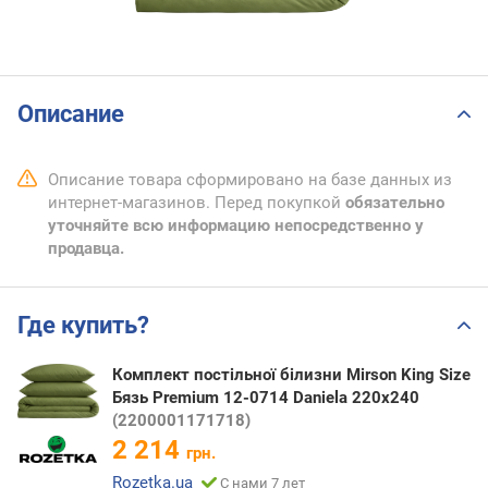
Описание
Описание товара сформировано на базе данных из
интернет-магазинов. Перед покупкой
обязательно
уточняйте всю информацию непосредственно у
продавца.
Где купить?
Комплект постільної білизни Mirson King Size
Бязь Premium 12-0714 Daniela 220х240
(2200001171718)
2 214
грн.
Rozetka.ua
С нами 7 лет