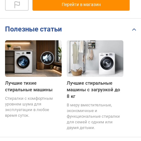
Перейти в магазин
Полезные статьи
Лучшие тихие
Лучшие стиральные
стиральные машины
машины с загрузкой до
8 кг
Стиралки с комфортным
уровнем шума для
В меру вместительные,
эксплуатации в любое
экономичные и
время суток.
функциональные стиралки
для семей с одним или
двумя детьми.