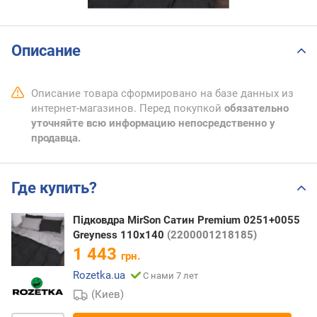
Описание
Описание товара сформировано на базе данных из
интернет-магазинов. Перед покупкой
обязательно
уточняйте всю информацию непосредственно у
продавца.
Где купить?
Підковдра MirSon Сатин Premium 0251+0055
Greyness 110х140
(2200001218185)
1 443
грн.
Rozetka.ua
С нами 7 лет
(Киев)