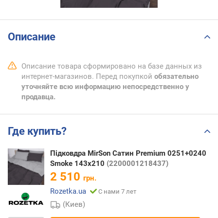
Описание
Описание товара сформировано на базе данных из
интернет-магазинов. Перед покупкой
обязательно
уточняйте всю информацию непосредственно у
продавца.
Где купить?
Підковдра MirSon Сатин Premium 0251+0240
Smoke 143х210
(2200001218437)
2 510
грн.
Rozetka.ua
С нами 7 лет
(Киев)