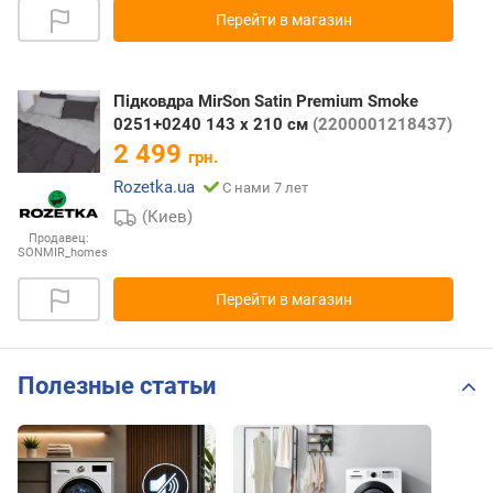
Перейти в магазин
Підковдра MirSon Satin Premium Smoke
0251+0240 143 x 210 см
(2200001218437)
2 499
грн.
Rozetka.ua
С нами 7 лет
(Киев)
Продавец:
SONMIR_homes
Перейти в магазин
Полезные статьи