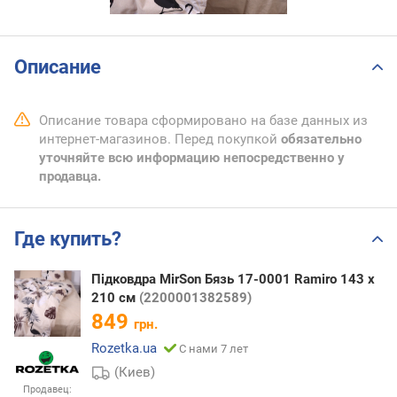
Описание
Описание товара сформировано на базе данных из
интернет-магазинов. Перед покупкой
обязательно
уточняйте всю информацию непосредственно у
продавца.
Где купить?
Підковдра MirSon Бязь 17-0001 Ramiro 143 x
210 см
(2200001382589)
849
грн.
Rozetka.ua
С нами 7 лет
(Киев)
Продавец: