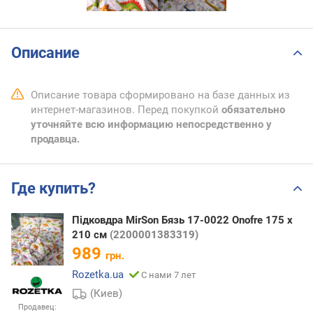
Описание
Описание товара сформировано на базе данных из
интернет-магазинов. Перед покупкой
обязательно
уточняйте всю информацию непосредственно у
продавца.
Где купить?
Підковдра MirSon Бязь 17-0022 Onofre 175 x
210 см
(2200001383319)
989
грн.
Rozetka.ua
С нами 7 лет
(Киев)
Продавец: