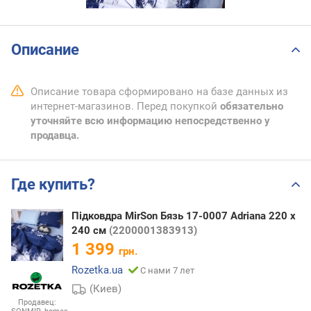
Описание
Описание товара сформировано на базе данных из
интернет-магазинов. Перед покупкой
обязательно
уточняйте всю информацию непосредственно у
продавца.
Где купить?
Підковдра MirSon Бязь 17-0007 Adriana 220 x
240 см
(2200001383913)
1 399
грн.
Rozetka.ua
С нами 7 лет
(Киев)
Продавец: