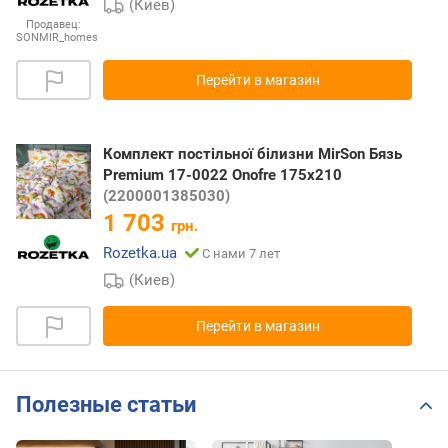
(Киев)
Продавец:
SONMIR_homes
Перейти в магазин
Комплект постільної білизни MirSon Бязь
Premium 17-0022 Onofre 175х210
(2200001385030)
1 703
грн.
Rozetka.ua
С нами 7 лет
(Киев)
Перейти в магазин
Полезные статьи