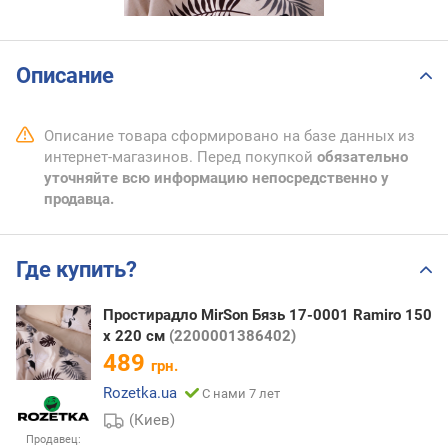
Описание
Описание товара сформировано на базе данных из
интернет-магазинов. Перед покупкой
обязательно
уточняйте всю информацию непосредственно у
продавца.
Где купить?
Простирадло MirSon Бязь 17-0001 Ramiro 150
х 220 см
(2200001386402)
489
грн.
Rozetka.ua
С нами 7 лет
(Киев)
Продавец: