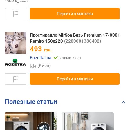
SONMIR_homes
Перейти в магазин
Простирадло MirSon Бязь Premium 17-0001
Ramiro 150х220
(2200001386402)
493
грн.
Rozetka.ua
С нами 7 лет
(Киев)
Перейти в магазин
Полезные статьи