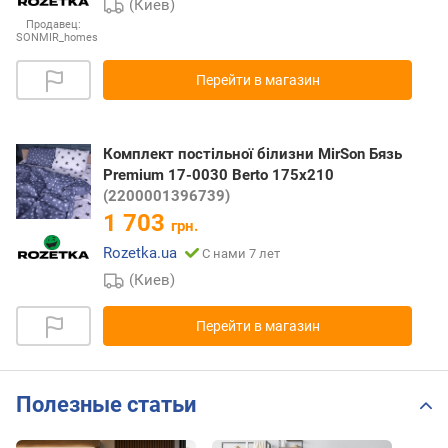
(Киев)
Продавец:
SONMIR_homes
Перейти в магазин
Комплект постільної білизни MirSon Бязь
Premium 17-0030 Berto 175x210
(2200001396739)
1 703
грн.
Rozetka.ua
С нами 7 лет
(Киев)
Перейти в магазин
Полезные статьи