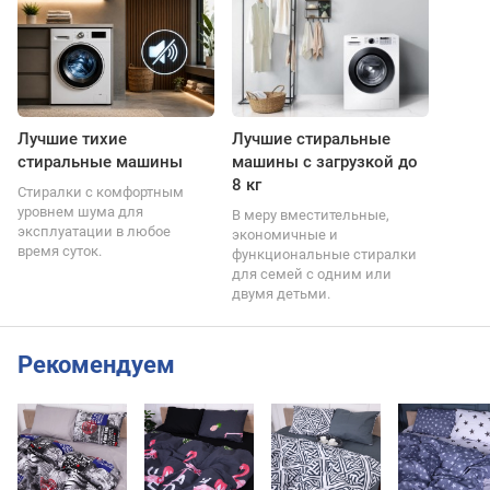
Лучшие тихие
Лучшие стиральные
стиральные машины
машины с загрузкой до
8 кг
Стиралки с комфортным
уровнем шума для
В меру вместительные,
эксплуатации в любое
экономичные и
время суток.
функциональные стиралки
для семей с одним или
двумя детьми.
Рекомендуем