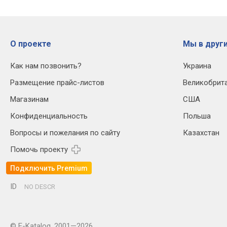
О проекте
Мы в други
Как нам позвонить?
Украина
Размещение прайс-листов
Великобрит
Магазинам
США
Конфиденциальность
Польша
Вопросы и пожелания по сайту
Казахстан
Помочь проекту
Подключить Premium
ID
NO DESCR
© E-Katalog, 2001—2026