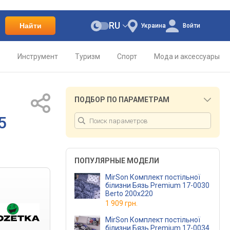
RU
Найти
Украина
Войти
о
Инструмент
Туризм
Спорт
Мода и аксессуары
ПОДБОР ПО ПАРАМЕТРАМ
5
ПОПУЛЯРНЫЕ МОДЕЛИ
MirSon Комплект постільної
білизни Бязь Premium 17-0030
Berto 200x220
1 909 грн.
MirSon Комплект постільної
білизни Бязь Premium 17-0034