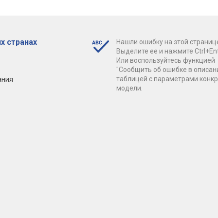
х странах
Нашли ошибку на этой страниц
Выделите ее и нажмите Ctrl+Ent
Или воспользуйтесь функцией
"Сообщить об ошибке в описан
ания
таблицей с параметрами конк
модели.