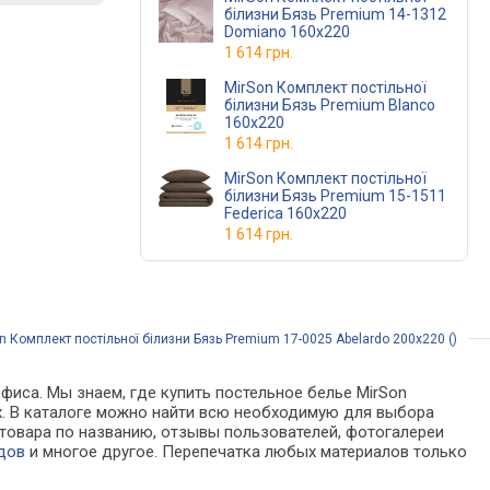
білизни Бязь Premium 14-1312
Domiano 160х220
1 614 грн.
MirSon Комплект постільної
білизни Бязь Premium Blanco
160х220
1 614 грн.
MirSon Комплект постільної
білизни Бязь Premium 15-1511
Federica 160х220
1 614 грн.
 Комплект постільної білизни Бязь Premium 17-0025 Abelardo 200x220 ()
фиса. Мы знаем, где купить постельное белье MirSon
нах. В каталоге можно найти всю необходимую для выбора
товара по названию, отзывы пользователей, фотогалереи
дов
и многое другое. Перепечатка любых материалов только