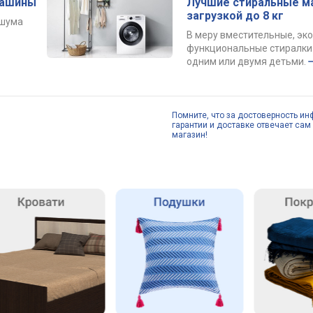
машины
Лучшие стиральные м
загрузкой до 8 кг
 шума
В меру вместительные, эк
функциональные стиралки 
одним или двумя детьми.
Помните, что за достоверность ин
гарантии и доставке отвечает сам 
магазин!