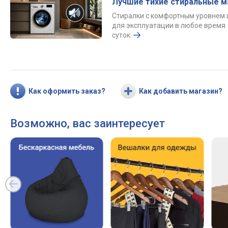
Лучшие тихие стиральные 
Стиралки с комфортным уровнем
для эксплуатации в любое время
суток.
Как оформить заказ?
Как добавить магазин?
Возможно, вас заинтересует