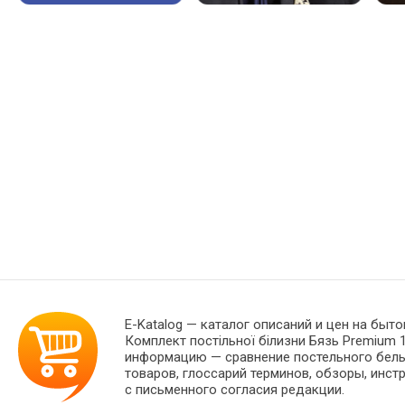
E-Katalog
— каталог описаний и цен на быто
Комплект постільної білизни Бязь Premium 
информацию — сравнение постельного белья
товаров, глоссарий терминов, обзоры, инст
с письменного согласия редакции.