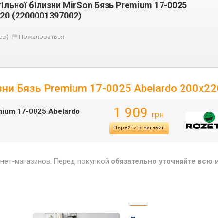
ільної білизни MirSon Бязь Premium 17-0025
220 (2200001397002)
ев)
Пожаловаться
зни Бязь Premium 17-0025 Abelardo 200x22
1 909
mium 17-0025 Abelardo
грн.
Перейти в магазин
рнет-магазинов. Перед покупкой
обязательно уточняйте всю