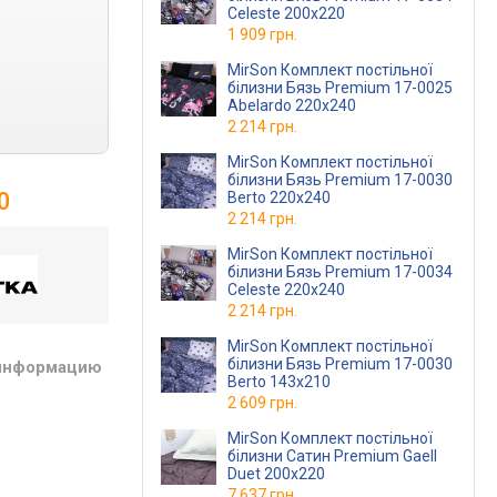
Celeste 200x220
1 909 грн.
MirSon Комплект постільної
білизни Бязь Premium 17-0025
Abelardo 220x240
2 214 грн.
MirSon Комплект постільної
білизни Бязь Premium 17-0030
0
Berto 220x240
2 214 грн.
MirSon Комплект постільної
білизни Бязь Premium 17-0034
Celeste 220x240
2 214 грн.
MirSon Комплект постільної
білизни Бязь Premium 17-0030
 информацию
Berto 143x210
2 609 грн.
MirSon Комплект постільної
білизни Сатин Premium Gaell
Duet 200х220
7 637 грн.