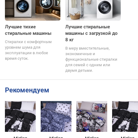
Лучшие тихие
Лучшие стиральные
стиральные машины
машины с загрузкой до
8 кг
Стиралки с комфортным
уровнем шума для
В меру вместительные,
эксплуатации в любое
экономичные и
время суток.
функциональные стиралки
для семей с одним или
двумя детьми.
Рекомендуем