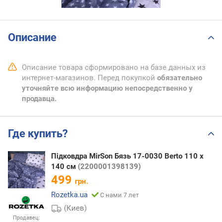
Описание
Описание товара сформировано на базе данных из
интернет-магазинов. Перед покупкой
обязательно
уточняйте всю информацию непосредственно у
продавца.
Где купить?
Підковдра MirSon Бязь 17-0030 Berto 110 x
140 см
(2200001398139)
499
грн.
Rozetka.ua
С нами 7 лет
(Киев)
Продавец: