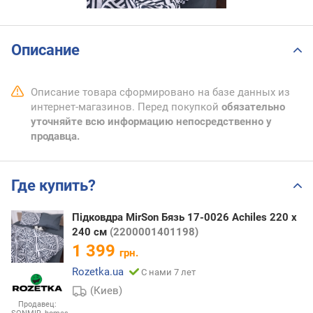
Описание
Описание товара сформировано на базе данных из
интернет-магазинов. Перед покупкой
обязательно
уточняйте всю информацию непосредственно у
продавца.
Где купить?
Підковдра MirSon Бязь 17-0026 Achiles 220 x
240 см
(2200001401198)
1 399
грн.
Rozetka.ua
С нами 7 лет
(Киев)
Продавец: