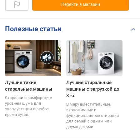
Перейти в магазин
Полезные статьи
Лучшие тихие
Лучшие стиральные
стиральные машины
машины с загрузкой до
8 кг
Стиралки с комфортным
уровнем шума для
В меру вместительные,
эксплуатации в любое
экономичные и
время суток.
функциональные стиралки
для семей с одним или
двумя детьми.