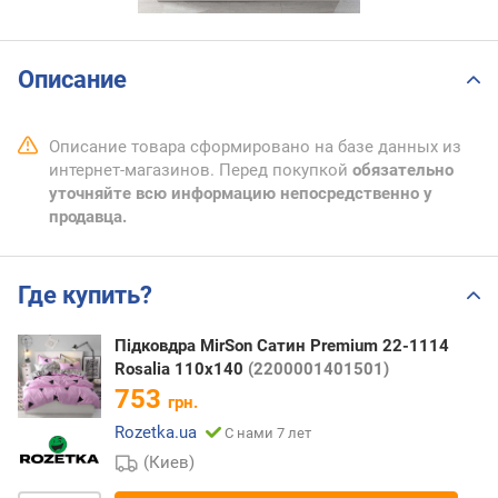
Описание
Описание товара сформировано на базе данных из
интернет-магазинов. Перед покупкой
обязательно
уточняйте всю информацию непосредственно у
продавца.
Где купить?
Підковдра MirSon Сатин Premium 22-1114
Rosalia 110x140
(2200001401501)
753
грн.
Rozetka.ua
С нами 7 лет
(Киев)