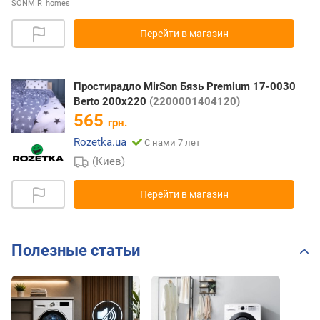
SONMIR_homes
Перейти в магазин
Простирадло MirSon Бязь Premium 17-0030
Berto 200x220
(2200001404120)
565
грн.
Rozetka.ua
С нами 7 лет
(Киев)
Перейти в магазин
Полезные статьи