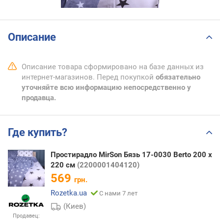
Описание
Описание товара сформировано на базе данных из
интернет-магазинов. Перед покупкой
обязательно
уточняйте всю информацию непосредственно у
продавца.
Где купить?
Простирадло MirSon Бязь 17-0030 Berto 200 х
220 см
(2200001404120)
569
грн.
Rozetka.ua
С нами 7 лет
(Киев)
Продавец: