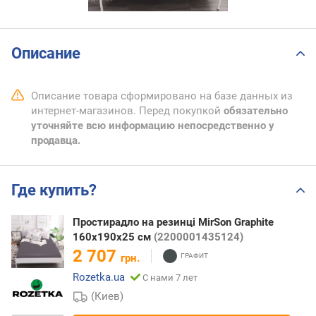
Описание
Описание товара сформировано на базе данных из
интернет-магазинов. Перед покупкой
обязательно
уточняйте всю информацию непосредственно у
продавца.
Где купить?
Простирадло на резинці MirSon Graphite
160x190х25 см
(2200001435124)
2 707
грн.
Rozetka.ua
С нами 7 лет
(Киев)