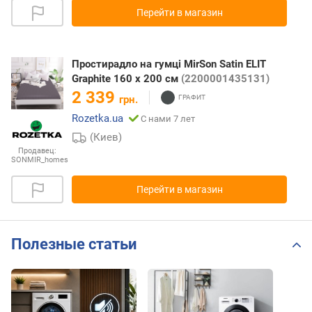
Перейти в магазин
Простирадло на гумці MirSon Satin ELIT
Graphite 160 х 200 см
(2200001435131)
2 339
грн.
Rozetka.ua
С нами 7 лет
(Киев)
Продавец:
SONMIR_homes
Перейти в магазин
Полезные статьи