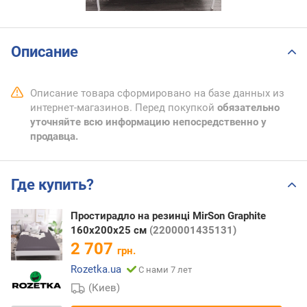
Описание
Описание товара сформировано на базе данных из
интернет-магазинов. Перед покупкой
обязательно
уточняйте всю информацию непосредственно у
продавца.
Где купить?
Простирадло на резинці MirSon Graphite
160x200х25 см
(2200001435131)
2 707
грн.
Rozetka.ua
С нами 7 лет
(Киев)