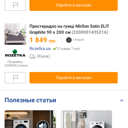
Перейти в магазин
Простирадло на гумці MirSon Satin ELIT
Graphite 90 х 200 см
(2200001435216)
1 849
грн.
Rozetka.ua
С нами 7 лет
(Киев)
Продавец:
SONMIR_homes
Перейти в магазин
Полезные статьи