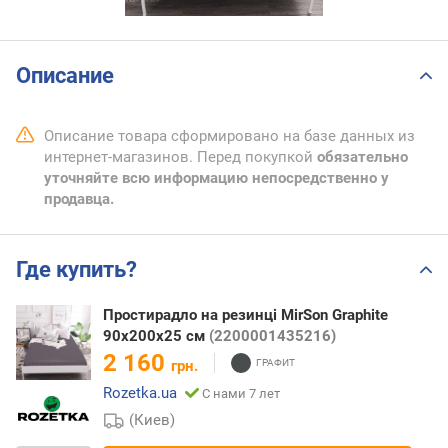
Описание
Описание товара сформировано на базе данных из
интернет-магазинов. Перед покупкой
обязательно
уточняйте всю информацию непосредственно у
продавца.
Где купить?
Простирадло на резинці MirSon Graphite
90x200х25 см
(2200001435216)
2 160
грн.
Rozetka.ua
С нами 7 лет
(Киев)