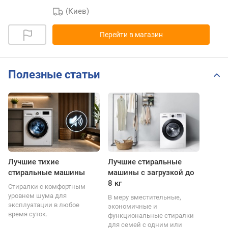
(Киев)
Перейти в магазин
Полезные статьи
Лучшие тихие
Лучшие стиральные
стиральные машины
машины с загрузкой до
8 кг
Стиралки с комфортным
уровнем шума для
В меру вместительные,
эксплуатации в любое
экономичные и
время суток.
функциональные стиралки
для семей с одним или