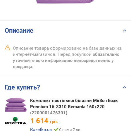
Описание
Описание товара сформировано на базе данных из
интернет-магазинов. Перед покупкой
обязательно
уточняйте всю информацию непосредственно у
продавца.
Где купить?
Комплект постільної білизни MirSon Бязь
Premium 16-3310 Bernarda 160х220
(2200001476301)
1 614
грн.
Rozetka.ua
С нами 7 лет