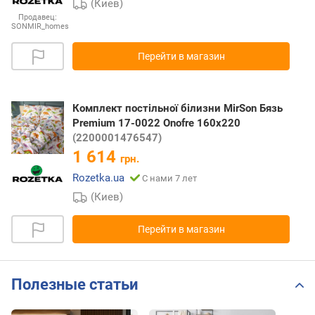
(Киев)
Продавец:
SONMIR_homes
Перейти в магазин
Комплект постільної білизни MirSon Бязь
Premium 17-0022 Onofre 160х220
(2200001476547)
1 614
грн.
Rozetka.ua
С нами 7 лет
(Киев)
Перейти в магазин
Полезные статьи