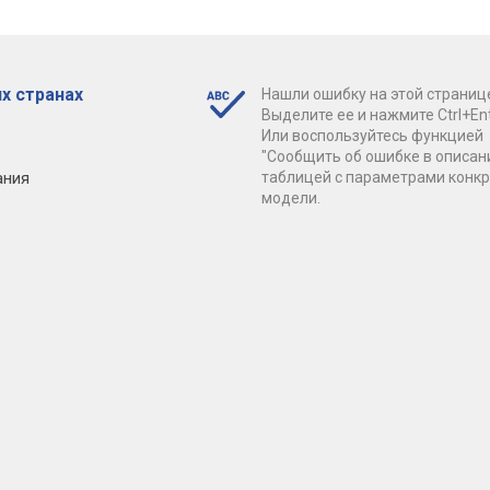
х странах
Нашли ошибку на этой страниц
Выделите ее и нажмите Ctrl+Ent
Или воспользуйтесь функцией
"Сообщить об ошибке в описан
ания
таблицей с параметрами конк
модели.