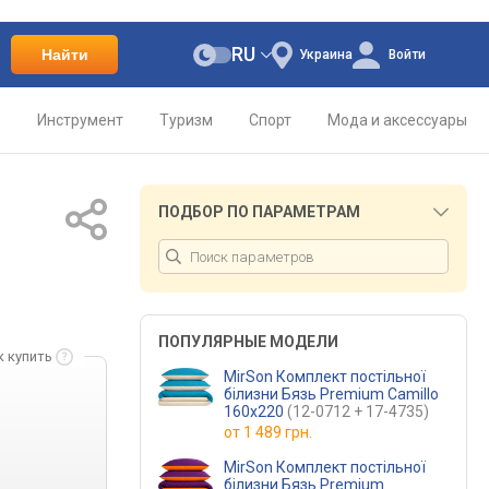
RU
Найти
Украина
Войти
о
Инструмент
Туризм
Спорт
Мода и аксессуары
ПОДБОР ПО ПАРАМЕТРАМ
ПОПУЛЯРНЫЕ МОДЕЛИ
к купить
MirSon Комплект постільної
білизни Бязь Premium Camillo
160х220
(12-0712 + 17-4735)
от
1 489 грн.
MirSon Комплект постільної
білизни Бязь Premium