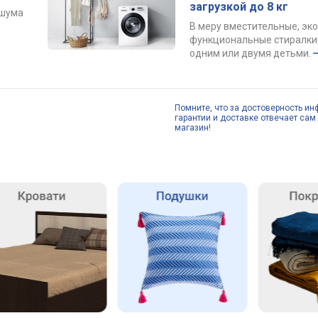
загрузкой до 8 кг
 шума
В меру вместительные, эк
функциональные стиралки 
одним или двумя детьми.
Помните, что за достоверность ин
гарантии и доставке отвечает сам 
магазин!