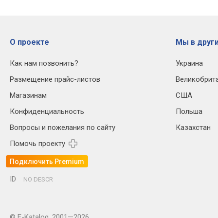
О проекте
Мы в други
Как нам позвонить?
Украина
Размещение прайс-листов
Великобрит
Магазинам
США
Конфиденциальность
Польша
Вопросы и пожелания по сайту
Казахстан
Помочь проекту
Подключить Premium
ID
NO DESCR
© E-Katalog, 2001—2026