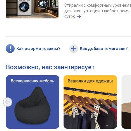
Стиралки с комфортным уровнем
для эксплуатации в любое время
суток.
Как оформить заказ?
Как добавить магазин?
Возможно, вас заинтересует