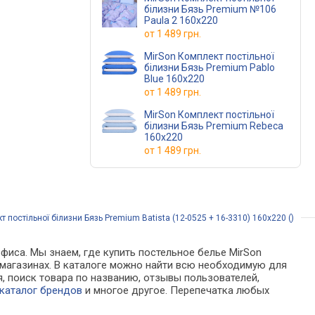
білизни Бязь Premium №106
Paula 2 160х220
от
1 489 грн.
MirSon Комплект постільної
білизни Бязь Premium Pablo
Blue 160х220
от
1 489 грн.
MirSon Комплект постільної
білизни Бязь Premium Rebeca
160х220
от
1 489 грн.
 постільної білизни Бязь Premium Batista (12-0525 + 16-3310) 160х220 ()
фиса. Мы знаем, где купить постельное белье MirSon
ет-магазинах. В каталоге можно найти всю необходимую для
 поиск товара по названию, отзывы пользователей,
каталог брендов
и многое другое. Перепечатка любых