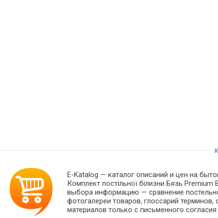
К
E-Katalog
— каталог описаний и цен на быто
Комплект постільної білизни Бязь Premium B
выбора информацию — сравнение постельног
фотогалереи товаров, глоссарий терминов, 
материалов только с письменного согласия