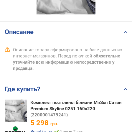
Описание
Описание товара сформировано на базе данных из
интернет-магазинов. Перед покупкой
обязательно
уточняйте всю информацию непосредственно у
продавца.
Где купить?
Комплект постільної білизни MirSon Сатин
Premium Skyline 0251 160х220
(2200001479241)
5 298
грн.
Rozetka.ua
С нами 7 лет