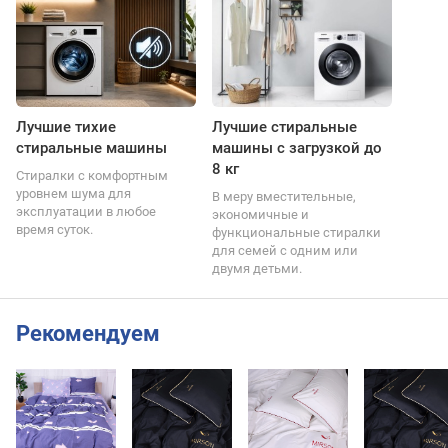
Лучшие тихие
Лучшие стиральные
стиральные машины
машины с загрузкой до
8 кг
Стиралки с комфортным
уровнем шума для
В меру вместительные,
эксплуатации в любое
экономичные и
время суток.
функциональные стиралки
для семей с одним или
двумя детьми.
Рекомендуем