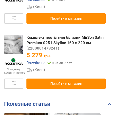
(Киев)
Перейти в магазин
Комплект постільної білизни MirSon Satin
Premium 0251 Skyline 160 x 220 см
(2200001479241)
5 279
грн.
Rozetka.ua
С нами 7 лет
(Киев)
Продавец:
SONMIR_homes
Перейти в магазин
Полезные статьи