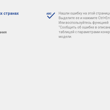
х странах
Нашли ошибку на этой страниц
Выделите ее и нажмите Ctrl+Ent
Или воспользуйтесь функцией
"Сообщить об ошибке в описан
ания
таблицей с параметрами конк
модели.