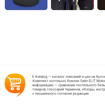
E-Katalog
— каталог описаний и цен на быто
Комплект постільної білизни Satin ELIT Mok
информацию — сравнение постельного белья
товаров, глоссарий терминов, обзоры, инст
с письменного согласия редакции.