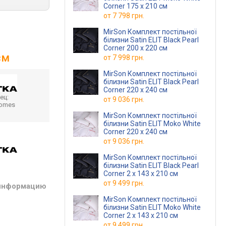
Corner 175 x 210 см
от
7 798 грн.
MirSon Комплект постільної
білизни Satin ELIT Black Pearl
Corner 200 x 220 см
см
от
7 998 грн.
MirSon Комплект постільної
білизни Satin ELIT Black Pearl
Corner 220 x 240 см
ец:
от
9 036 грн.
homes
MirSon Комплект постільної
білизни Satin ELIT Moko White
Corner 220 x 240 см
от
9 036 грн.
MirSon Комплект постільної
білизни Satin ELIT Black Pearl
Corner 2 x 143 x 210 см
от
9 499 грн.
 информацию
MirSon Комплект постільної
білизни Satin ELIT Moko White
Corner 2 x 143 x 210 см
от
9 499 грн.