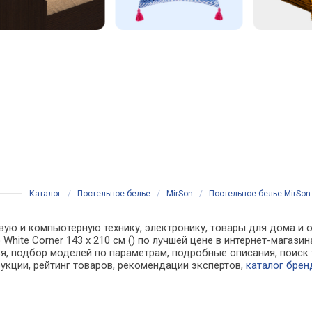
Каталог
/
Постельное белье
/
MirSon
/
Постельное белье MirSon К
вую и компьютерную технику, электронику, товары для дома и о
o White Corner 143 x 210 см () по лучшей цене в интернет-мага
, подбор моделей по параметрам, подробные описания, поиск 
рукции, рейтинг товаров, рекомендации экспертов,
каталог брен