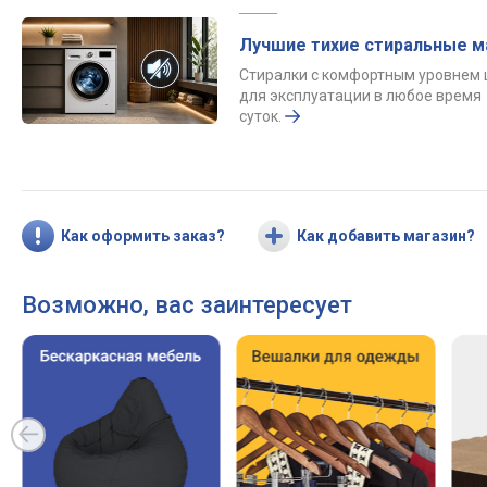
Лучшие тихие стиральные 
Стиралки с комфортным уровнем
для эксплуатации в любое время
суток.
Как оформить заказ?
Как добавить магазин?
Возможно, вас заинтересует