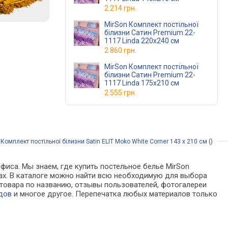
2 214 грн.
MirSon Комплект постільної
білизни Сатин Premium 22-
1117 Linda 220х240 см
2 860 грн.
MirSon Комплект постільної
білизни Сатин Premium 22-
1117 Linda 175х210 см
2 555 грн.
омплект постільної білизни Satin ELIT Moko White Corner 143 x 210 см ()
фиса. Мы знаем, где купить постельное белье MirSon
зинах. В каталоге можно найти всю необходимую для выбора
товара по названию, отзывы пользователей, фотогалереи
дов
и многое другое. Перепечатка любых материалов только