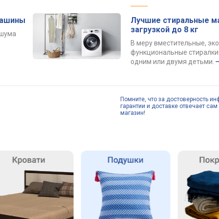
машины
Лучшие стиральные м
загрузкой до 8 кг
 шума
В меру вместительные, эк
функциональные стиралки 
одним или двумя детьми.
Помните, что за достоверность ин
гарантии и доставке отвечает сам 
магазин!