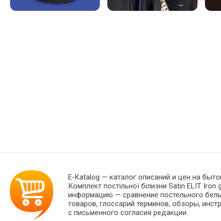
E-Katalog
— каталог описаний и цен на быто
Комплект постільної білизни Satin ELIT Iro
информацию — сравнение постельного белья
товаров, глоссарий терминов, обзоры, инст
с письменного согласия редакции.