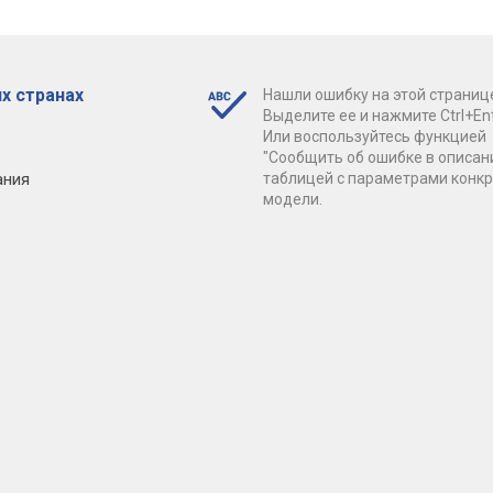
х странах
Нашли ошибку на этой страниц
Выделите ее и нажмите Ctrl+Ent
Или воспользуйтесь функцией
"Сообщить об ошибке в описан
ания
таблицей с параметрами конк
модели.