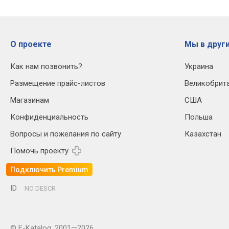
О проекте
Мы в други
Как нам позвонить?
Украина
Размещение прайс-листов
Великобрит
Магазинам
США
Конфиденциальность
Польша
Вопросы и пожелания по сайту
Казахстан
Помочь проекту
Подключить Premium
ID
NO DESCR
© E-Katalog, 2001—2026