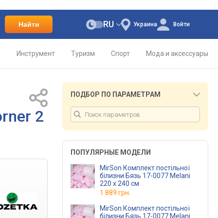
RU
Найти
Украина
Войти
о
Инструмент
Туризм
Спорт
Мода и аксессуары
ПОДБОР ПО ПАРАМЕТРАМ
rner 2
ПОПУЛЯРНЫЕ МОДЕЛИ
MirSon Комплект постільної
білизни Бязь 17-0077 Melani
220 x 240 см
1 889 грн.
MirSon Комплект постільної
білизни Бязь 17-0077 Melani