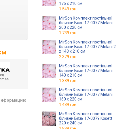
175 x 210 см
1 549 грн.
MirSon Комплект постільної
білизни Бязь 17-0077 Melani
200 x 220 см
1 739 грн.
MirSon Комплект постільної
білизни Бязь 17-0077 Melani 2
 см
x 143 x 210 см
2 379 грн.
MirSon Комплект постільної
білизни Бязь 17-0077 Melani
ец:
143 x 210 см
homes
1 389 грн.
MirSon Комплект постільної
білизни Бязь 17-0077 Melani
160 x 220 см
 информацию
1 489 грн.
MirSon Комплект постільної
білизни Бязь 17-0079 Kosett
220 x 240 см
1 889 грн.