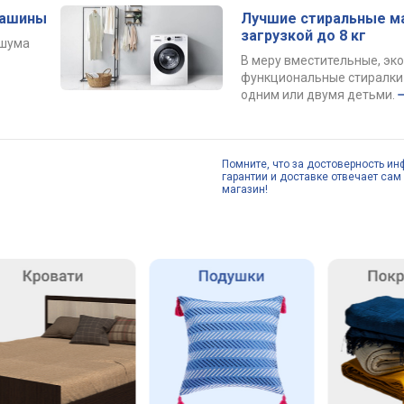
машины
Лучшие стиральные м
загрузкой до 8 кг
 шума
В меру вместительные, эк
функциональные стиралки 
одним или двумя детьми.
Помните, что за достоверность ин
гарантии и доставке отвечает сам 
магазин!