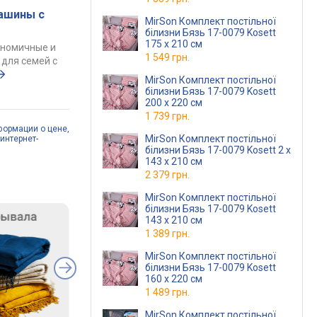
ашины с
MirSon Комплект постільної
білизни Бязь 17-0079 Kosett
175 x 210 см
ономичные и
1 549 грн.
для семей с
MirSon Комплект постільної
білизни Бязь 17-0079 Kosett
200 x 220 см
1 739 грн.
формации о цене,
MirSon Комплект постільної
интернет-
білизни Бязь 17-0079 Kosett 2 x
143 x 210 см
2 379 грн.
MirSon Комплект постільної
білизни Бязь 17-0079 Kosett
143 x 210 см
1 389 грн.
MirSon Комплект постільної
білизни Бязь 17-0079 Kosett
160 x 220 см
1 489 грн.
MirSon Комплект постільної