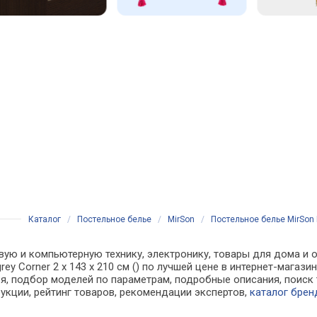
Каталог
/
Постельное белье
/
MirSon
/
Постельное белье MirSon Ко
вую и компьютерную технику, электронику, товары для дома и о
n grey Corner 2 x 143 x 210 см () по лучшей цене в интернет-маг
, подбор моделей по параметрам, подробные описания, поиск 
рукции, рейтинг товаров, рекомендации экспертов,
каталог брен