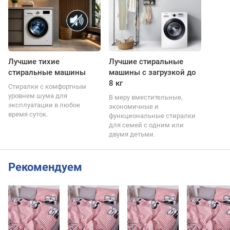
Лучшие тихие
Лучшие стиральные
стиральные машины
машины с загрузкой до
8 кг
Стиралки с комфортным
уровнем шума для
В меру вместительные,
эксплуатации в любое
экономичные и
время суток.
функциональные стиралки
для семей с одним или
двумя детьми.
Рекомендуем