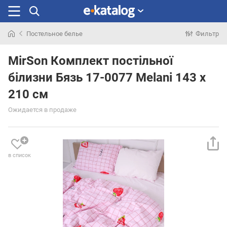
Постельное белье
Фильтр
Искали
раньше
MirSon Комплект постільної
білизни Бязь 17-0077 Melani 143 x
210 см
Ожидается в продаже
в список