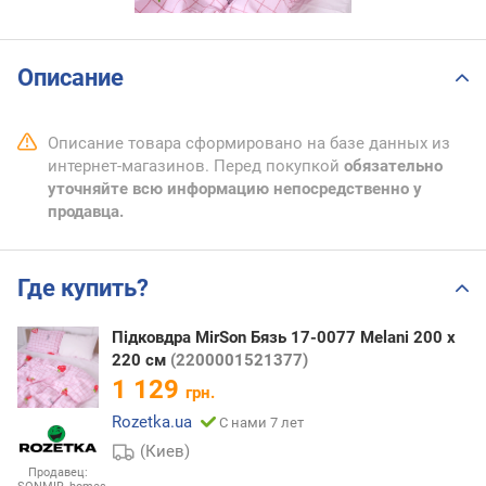
Описание
Описание товара сформировано на базе данных из
интернет-магазинов. Перед покупкой
обязательно
уточняйте всю информацию непосредственно у
продавца.
Где купить?
Підковдра MirSon Бязь 17-0077 Melani 200 x
220 см
(2200001521377)
1 129
грн.
Rozetka.ua
С нами 7 лет
(Киев)
Продавец: