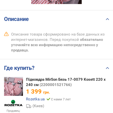
Описание
Описание товара сформировано на базе данных из
интернет-магазинов. Перед покупкой
обязательно
уточняйте всю информацию непосредственно у
продавца.
Где купить?
Підковдра MirSon Бязь 17-0079 Kosett 220 x
240 см
(2200001521766)
1 399
грн.
Rozetka.ua
С нами 7 лет
(Киев)
Продавец: