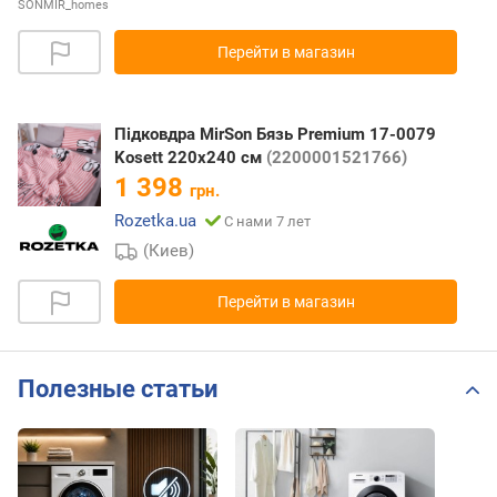
SONMIR_homes
Перейти в магазин
Підковдра MirSon Бязь Premium 17-0079
Kosett 220х240 см
(2200001521766)
1 398
грн.
Rozetka.ua
С нами 7 лет
(Киев)
Перейти в магазин
Полезные статьи