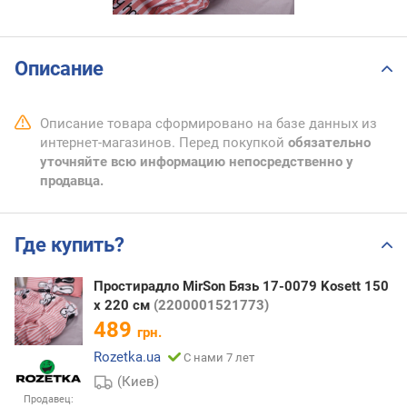
Описание
Описание товара сформировано на базе данных из
интернет-магазинов. Перед покупкой
обязательно
уточняйте всю информацию непосредственно у
продавца.
Где купить?
Простирадло MirSon Бязь 17-0079 Kosett 150
х 220 см
(2200001521773)
489
грн.
Rozetka.ua
С нами 7 лет
(Киев)
Продавец: