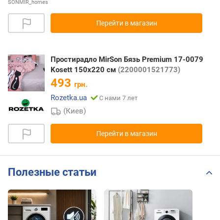
SONMIR_homes
Перейти в магазин
Простирадло MirSon Бязь Premium 17-0079
Kosett 150х220 см
(2200001521773)
493
грн.
Rozetka.ua
С нами 7 лет
(Киев)
Перейти в магазин
Полезные статьи