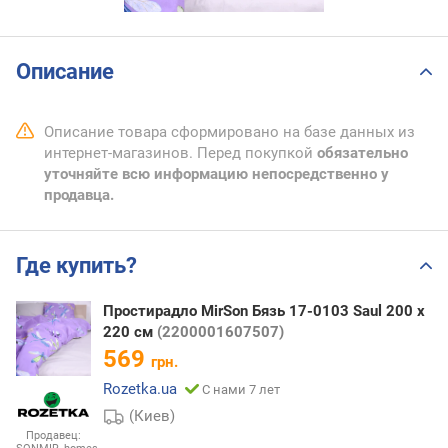
Описание
Описание товара сформировано на базе данных из
интернет-магазинов. Перед покупкой
обязательно
уточняйте всю информацию непосредственно у
продавца.
Где купить?
Простирадло MirSon Бязь 17-0103 Saul 200 х
220 см
(2200001607507)
569
грн.
Rozetka.ua
С нами 7 лет
(Киев)
Продавец: