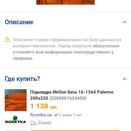
Описание
Описание товара сформировано на базе данных из
интернет-магазинов. Перед покупкой
обязательно
уточняйте всю информацию непосредственно у
продавца.
Где купить?
Підковдра MirSon Бязь 16-1364 Palermo
200х220
(2200001624450)
1 138
грн.
Rozetka.ua
С нами 7 лет
(Киев)