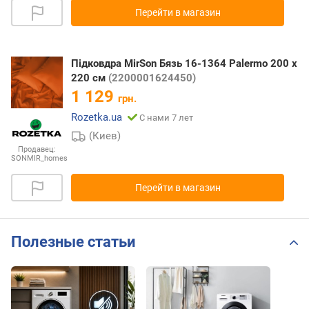
Перейти в магазин
Підковдра MirSon Бязь 16-1364 Palermo 200 x
220 см
(2200001624450)
1 129
грн.
Rozetka.ua
С нами 7 лет
(Киев)
Продавец:
SONMIR_homes
Перейти в магазин
Полезные статьи