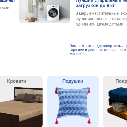
машины
Лучшие стиральные м
загрузкой до 8 кг
 шума
В меру вместительные, эк
функциональные стиралки 
одним или двумя детьми.
Помните, что за достоверность ин
гарантии и доставке отвечает сам 
магазин!