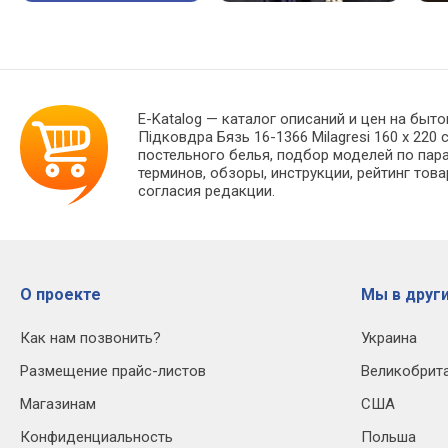
E-Katalog
— каталог описаний и цен на быто
Підковдра Бязь 16-1366 Milagresi 160 x 22
постельного белья, подбор моделей по пар
терминов, обзоры, инструкции, рейтинг тов
согласия редакции.
О проекте
Мы в други
Как нам позвонить?
Украина
Размещение прайс-листов
Великобрит
Магазинам
США
Конфиденциальность
Польша