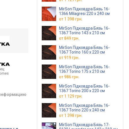
MirSon Підковдра Бязь 16-
1366 Milagresi 220 x 240 см
от
1 398 грн.
MirSon Підковдра Бязь 16-
1367 Torino 143 x 210 см
от
849 грн.
MirSon Підковдра Бязь 16-
1367 Torino 160 x 220 см
от
919 грн.
MirSon Підковдра Бязь 16-
ец:
1367 Torino 175 x 210 см
homes
от
986 грн.
MirSon Підковдра Бязь 16-
1367 Torino 200 x 220 см
 информацию
от
1 129 грн.
MirSon Підковдра Бязь 16-
1367 Torino 220 x 240 см
от
1 398 грн.
MirSon Підковдра Бязь 17-