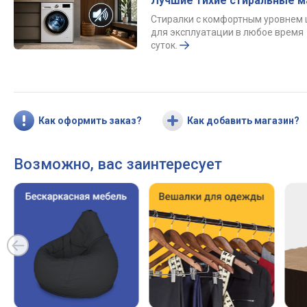
Лучшие тихие стиральные 
Стиралки с комфортным уровнем
для эксплуатации в любое время
суток.
Как оформить заказ?
Как добавить магазин?
Возможно, вас заинтересует