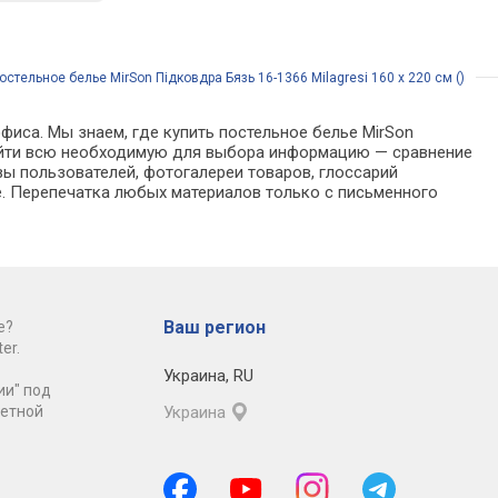
остельное белье MirSon Підковдра Бязь 16-1366 Milagresi 160 x 220 см ()
фиса. Мы знаем, где купить постельное белье MirSon
о найти всю необходимую для выбора информацию — сравнение
вы пользователей, фотогалереи товаров, глоссарий
е. Перепечатка любых материалов только с письменного
Ваш регион
е?
er.
Украина
,
RU
ии" под
ретной
Украина