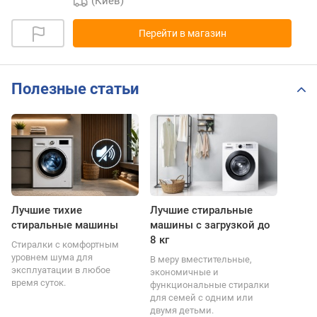
(Киев)
Перейти в магазин
Полезные статьи
Лучшие тихие
Лучшие стиральные
стиральные машины
машины с загрузкой до
8 кг
Стиралки с комфортным
уровнем шума для
В меру вместительные,
эксплуатации в любое
экономичные и
время суток.
функциональные стиралки
для семей с одним или
двумя детьми.