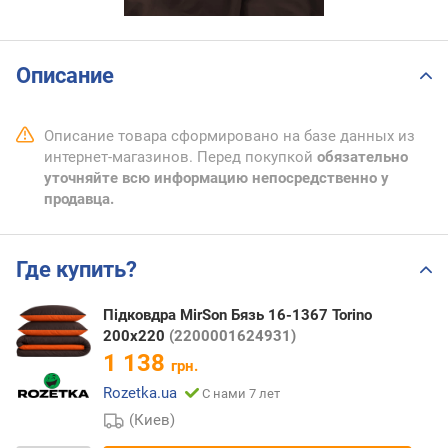
Описание
Описание товара сформировано на базе данных из
интернет-магазинов. Перед покупкой
обязательно
уточняйте всю информацию непосредственно у
продавца.
Где купить?
Підковдра MirSon Бязь 16-1367 Torino
200х220
(2200001624931)
1 138
грн.
Rozetka.ua
С нами 7 лет
(Киев)