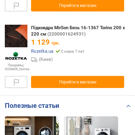
Перейти в магазин
Підковдра MirSon Бязь 16-1367 Torino 200 x
220 см
(2200001624931)
1 129
грн.
Rozetka.ua
С нами 7 лет
(Киев)
Продавец:
SONMIR_homes
Перейти в магазин
Полезные статьи