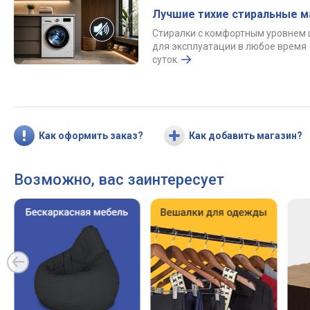
Лучшие тихие стиральные 
Стиралки с комфортным уровнем
для эксплуатации в любое время
суток.
Как оформить заказ?
Как добавить магазин?
Возможно, вас заинтересует