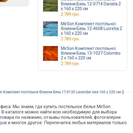
білизни Бязь 12-0714 Daniela 2
x 160 x 220 см
2 789 грн.
MirSon Комплект постільної
білизни Бязь 12-4608 Lucretia 2
x 160 x 220 см
2 789 грн.
MirSon Комплект постільної
білизни Бязь 13-1027 Colombo
2 x 160 x 220 см
2 789 грн.
 Комплект постільної білизни Бязь 17-0130 Lavender sea 160 x 220 см ()
фиса. Мы знаем, где купить постельное белье MirSon
нах. В каталоге можно найти всю необходимую для выбора
товара по названию, отзывы пользователей, фотогалереи
дов
и многое другое. Перепечатка любых материалов только