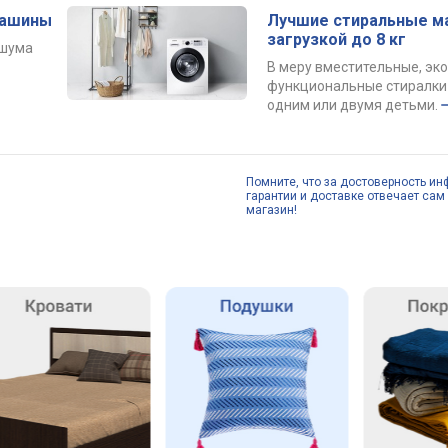
машины
Лучшие стиральные м
загрузкой до 8 кг
 шума
В меру вместительные, эк
функциональные стиралки 
одним или двумя детьми.
Помните, что за достоверность ин
гарантии и доставке отвечает сам 
магазин!