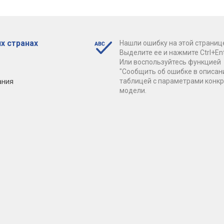
х странах
Нашли ошибку на этой страниц
Выделите ее и нажмите Ctrl+Ent
Или воспользуйтесь функцией
"Сообщить об ошибке в описан
ания
таблицей с параметрами конк
модели.