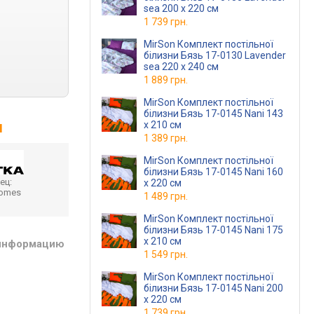
sea 200 x 220 см
1 739 грн.
MirSon Комплект постільної
білизни Бязь 17-0130 Lavender
sea 220 x 240 см
1 889 грн.
MirSon Комплект постільної
білизни Бязь 17-0145 Nani 143
м
x 210 см
1 389 грн.
MirSon Комплект постільної
білизни Бязь 17-0145 Nani 160
ец:
x 220 см
homes
1 489 грн.
MirSon Комплект постільної
білизни Бязь 17-0145 Nani 175
x 210 см
 информацию
1 549 грн.
MirSon Комплект постільної
білизни Бязь 17-0145 Nani 200
x 220 см
1 739 грн.