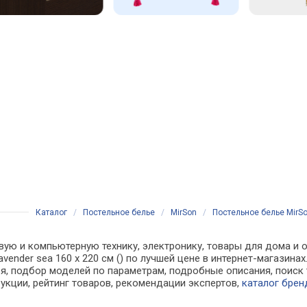
Каталог
/
Постельное белье
/
MirSon
/
Постельное белье MirSon
вую и компьютерную технику, электронику, товары для дома и о
Lavender sea 160 x 220 см () по лучшей цене в интернет-магази
, подбор моделей по параметрам, подробные описания, поиск 
рукции, рейтинг товаров, рекомендации экспертов,
каталог брен