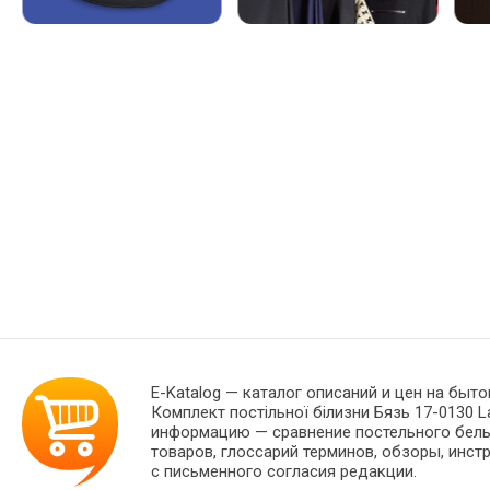
E-Katalog
— каталог описаний и цен на быто
Комплект постільної білизни Бязь 17-0130 
информацию — сравнение постельного белья
товаров, глоссарий терминов, обзоры, инст
с письменного согласия редакции.