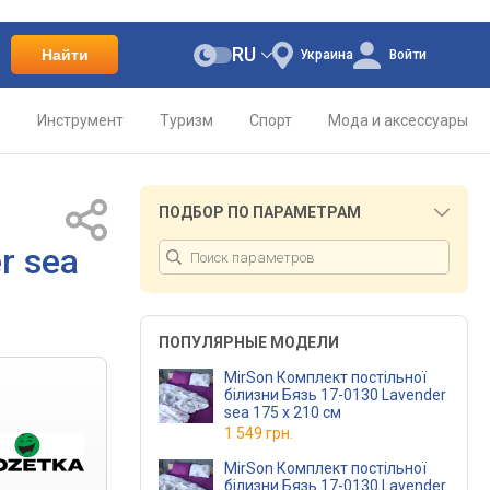
RU
Найти
Украина
Войти
о
Инструмент
Туризм
Спорт
Мода и аксессуары
ПОДБОР ПО ПАРАМЕТРАМ
r sea
ПОПУЛЯРНЫЕ МОДЕЛИ
MirSon Комплект постільної
білизни Бязь 17-0130 Lavender
sea 175 x 210 см
1 549 грн.
MirSon Комплект постільної
білизни Бязь 17-0130 Lavender