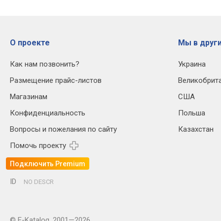
О проекте
Мы в други
Как нам позвонить?
Украина
Размещение прайс-листов
Великобрит
Магазинам
США
Конфиденциальность
Польша
Вопросы и пожелания по сайту
Казахстан
Помочь проекту
Подключить Premium
ID
NO DESCR
© E-Katalog, 2001—2026