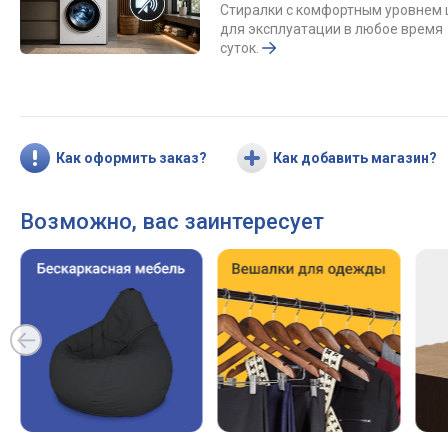
Стиралки с комфортным уровнем
для эксплуатации в любое время
суток.
Как оформить заказ?
Как добавить магазин?
Возможно, вас заинтересует