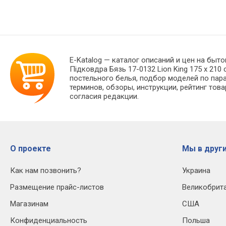
E-Katalog
— каталог описаний и цен на быто
Підковдра Бязь 17-0132 Lion King 175 x 21
постельного белья, подбор моделей по пар
терминов, обзоры, инструкции, рейтинг тов
согласия редакции.
О проекте
Мы в други
Как нам позвонить?
Украина
Размещение прайс-листов
Великобрит
Магазинам
США
Конфиденциальность
Польша