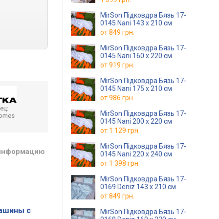
MirSon Підковдра Бязь 17-
0145 Nani 143 x 210 см
от
849 грн.
MirSon Підковдра Бязь 17-
0145 Nani 160 x 220 см
от
919 грн.
MirSon Підковдра Бязь 17-
0145 Nani 175 x 210 см
от
986 грн.
ец:
MirSon Підковдра Бязь 17-
homes
0145 Nani 200 x 220 см
от
1 129 грн.
MirSon Підковдра Бязь 17-
 информацию
0145 Nani 220 x 240 см
от
1 398 грн.
MirSon Підковдра Бязь 17-
0169 Deniz 143 x 210 см
от
849 грн.
ашины с
MirSon Підковдра Бязь 17-