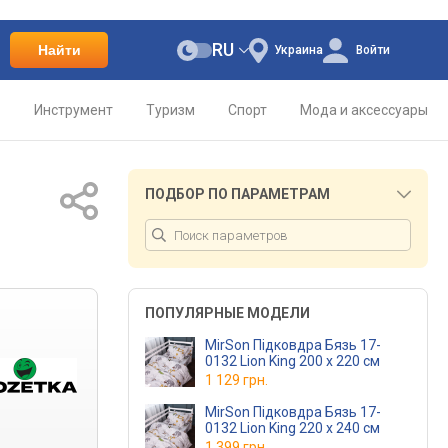
RU
Найти
Украина
Войти
о
Инструмент
Туризм
Спорт
Мода и аксессуары
ПОДБОР ПО ПАРАМЕТРАМ
ПОПУЛЯРНЫЕ МОДЕЛИ
MirSon Підковдра Бязь 17-
0132 Lion King 200 x 220 см
1 129 грн.
MirSon Підковдра Бязь 17-
0132 Lion King 220 x 240 см
1 399 грн.