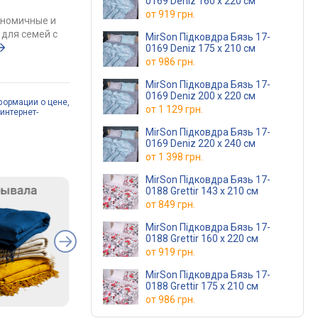
0169 Deniz 160 x 220 см
от
919 грн.
ономичные и
для семей с
MirSon Підковдра Бязь 17-
0169 Deniz 175 x 210 см
от
986 грн.
MirSon Підковдра Бязь 17-
0169 Deniz 200 x 220 см
формации о цене,
от
1 129 грн.
интернет-
MirSon Підковдра Бязь 17-
0169 Deniz 220 x 240 см
от
1 398 грн.
MirSon Підковдра Бязь 17-
0188 Grettir 143 x 210 см
от
849 грн.
MirSon Підковдра Бязь 17-
0188 Grettir 160 x 220 см
от
919 грн.
MirSon Підковдра Бязь 17-
0188 Grettir 175 x 210 см
от
986 грн.