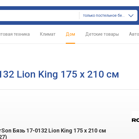
только постельное белье
товая техника
Климат
Дом
Детские товары
Авт
32 Lion King 175 x 210 см
Son Бязь 17-0132 Lion King 175 x 210 см
27)