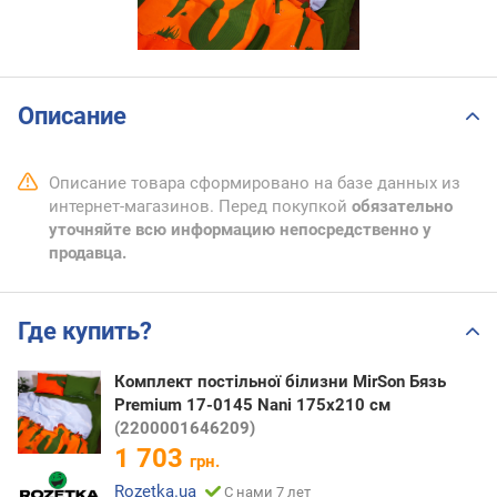
Описание
Описание товара сформировано на базе данных из
интернет-магазинов. Перед покупкой
обязательно
уточняйте всю информацию непосредственно у
продавца.
Где купить?
Комплект постільної білизни MirSon Бязь
Premium 17-0145 Nani 175х210 см
(2200001646209)
1 703
грн.
Rozetka.ua
С нами 7 лет