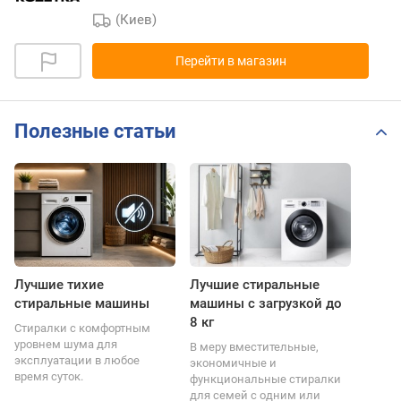
(Киев)
Перейти в магазин
Полезные статьи
Лучшие тихие
Лучшие стиральные
стиральные машины
машины с загрузкой до
8 кг
Стиралки с комфортным
уровнем шума для
В меру вместительные,
эксплуатации в любое
экономичные и
время суток.
функциональные стиралки
для семей с одним или