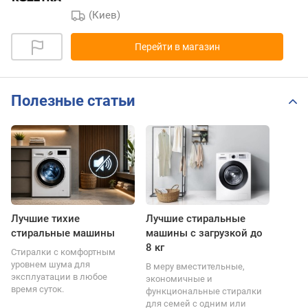
(Киев)
Перейти в магазин
Полезные статьи
Лучшие тихие
Лучшие стиральные
стиральные машины
машины с загрузкой до
8 кг
Стиралки с комфортным
уровнем шума для
В меру вместительные,
эксплуатации в любое
экономичные и
время суток.
функциональные стиралки
для семей с одним или