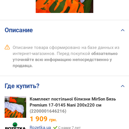
Описание
Описание товара сформировано на базе данных из
интернет-магазинов. Перед покупкой
обязательно
уточняйте всю информацию непосредственно у
продавца.
Где купить?
Комплект постільної білизни MirSon Бязь
Premium 17-0145 Nani 200х220 см
(2200001646216)
1 909
грн.
Rozetka.ua
С нами 7 лет