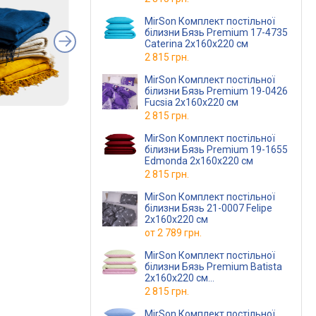
MirSon Комплект постільної
білизни Бязь Premium 17-4735
Caterina 2х160х220 см
2 815 грн.
MirSon Комплект постільної
білизни Бязь Premium 19-0426
Fucsia 2х160х220 см
2 815 грн.
MirSon Комплект постільної
білизни Бязь Premium 19-1655
Edmonda 2х160х220 см
2 815 грн.
MirSon Комплект постільної
білизни Бязь 21-0007 Felipe
2х160х220 см
от
2 789 грн.
MirSon Комплект постільної
білизни Бязь Premium Batista
2х160х220 см
(12-0525 + 16-3310)
2 815 грн.
MirSon Комплект постільної