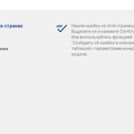
х странах
Нашли ошибку на этой страниц
Выделите ее и нажмите Ctrl+Ent
Или воспользуйтесь функцией
"Сообщить об ошибке в описан
ания
таблицей с параметрами конк
модели.