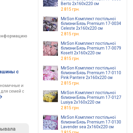
Berto 2х160х220 см
2 815 грн.
MirSon Комплект постільної
білизни Бязь Premium 17-0034
Celeste 2х160х220 см
2 815 грн.
 информацию
MirSon Комплект постільної
білизни Бязь Premium 17-0079
Kosett 2х160х220 см
2 815 грн.
MirSon Комплект постільної
ашины с
білизни Бязь Premium 17-0110
Pink Pantere 2х160х220 см
2 815 грн.
ономичные и
для семей с
MirSon Комплект постільної
білизни Бязь Premium 17-0127
Lusiya 2х160х220 см
2 815 грн.
MirSon Комплект постільної
білизни Бязь Premium 17-0130
Lavender sea 2х160х220 см
2 815 грн.