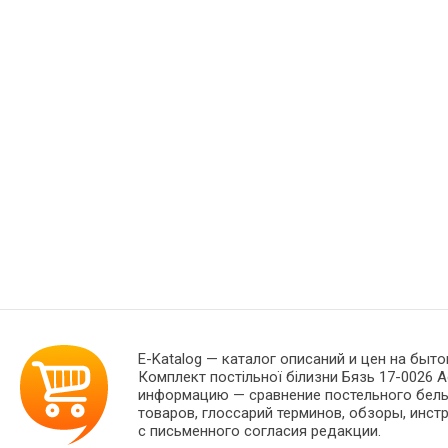
E-Katalog
— каталог описаний и цен на быто
Комплект постільної білизни Бязь 17-0026 A
информацию — сравнение постельного белья
товаров, глоссарий терминов, обзоры, инст
с письменного согласия редакции.