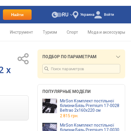
RU
Найти
Украина
Войти
о
Инструмент
Туризм
Спорт
Мода и аксессуары
ПОДБОР ПО ПАРАМЕТРАМ
2 x
ПОПУЛЯРНЫЕ МОДЕЛИ
MirSon Комплект постільної
білизни Бязь Premium 17-0028
Beltrao 2х160х220 см
2 815 грн.
MirSon Комплект постільної
білизни Бязь Premium 17-0030