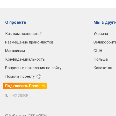
О проекте
Мы в други
Как нам позвонить?
Украина
Размещение прайс-листов
Великобрит
Магазинам
США
Конфиденциальность
Польша
Вопросы и пожелания по сайту
Казахстан
Помочь проекту
Подключить Premium
ID
NO DESCR
© E-Katalog, 2001—2026