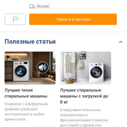
(Киев)
Перейти в магазин
Полезные статьи
Лучшие тихие
Лучшие стиральные
стиральные машины
машины с загрузкой до
8 кг
Стиралки с комфортным
уровнем шума для
В меру вместительные,
эксплуатации в любое
экономичные и
время суток.
функциональные стиралки
для семей с одним или