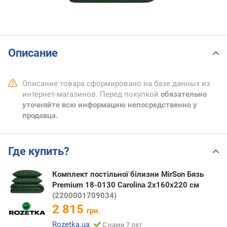
Описание
Описание товара сформировано на базе данных из
интернет-магазинов. Перед покупкой
обязательно
уточняйте всю информацию непосредственно у
продавца.
Где купить?
Комплект постільної білизни MirSon Бязь
Premium 18-0130 Carolina 2х160х220 см
(2200001709034)
2 815
грн.
Rozetka.ua
С нами 7 лет