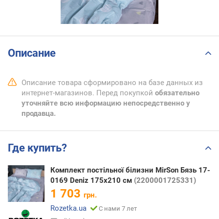
Описание
Описание товара сформировано на базе данных из
интернет-магазинов. Перед покупкой
обязательно
уточняйте всю информацию непосредственно у
продавца.
Где купить?
Комплект постільної білизни MirSon Бязь 17-
0169 Deniz 175х210 см
(2200001725331)
1 703
грн.
Rozetka.ua
С нами 7 лет