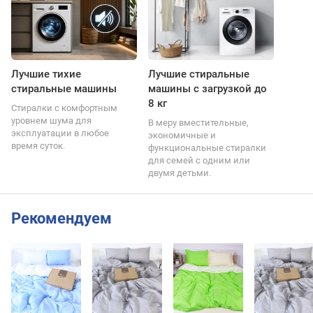
Лучшие тихие
Лучшие стиральные
стиральные машины
машины с загрузкой до
8 кг
Стиралки с комфортным
уровнем шума для
В меру вместительные,
эксплуатации в любое
экономичные и
время суток.
функциональные стиралки
для семей с одним или
двумя детьми.
Рекомендуем