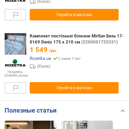
(Киев)
Перейти в магазин
Комплект постільної білизни MirSon Бязь 17-
0169 Deniz 175 x 210 см
(2200001725331)
1 549
грн.
Rozetka.ua
С нами 7 лет
(Киев)
Продавец:
SONMIR_homes
Перейти в магазин
Полезные статьи