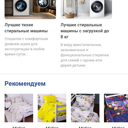
Лучшие тихие
Лучшие стиральные
стиральные машины
машины с загрузкой до
8 кг
Стиралки с комфортным
уровнем шума для
В меру вместительные,
эксплуатации в любое
экономичные и
время суток.
функциональные стиралки
для семей с одним или
двумя детьми.
Рекомендуем