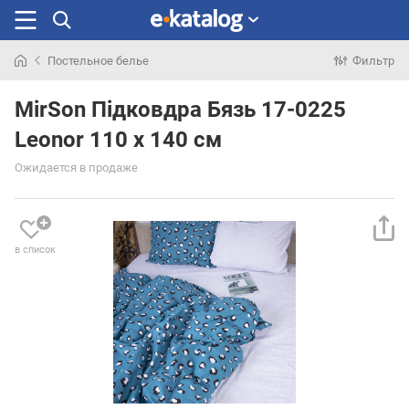
Постельное белье
Фильтр
Искали
раньше
MirSon Підковдра Бязь 17-0225
Leonor 110 x 140 см
Ожидается в продаже
в список