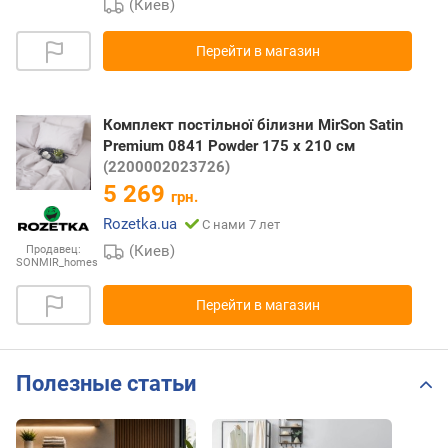
(Киев)
Перейти в магазин
Комплект постільної білизни MirSon Satin
Premium 0841 Powder 175 x 210 см
(2200002023726)
5 269
грн.
Rozetka.ua
С нами 7 лет
(Киев)
Продавец:
SONMIR_homes
Перейти в магазин
Полезные статьи