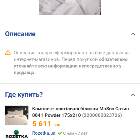
Описание
Описание товара сформировано на базе данных из
интернет-магазинов. Перед покупкой
обязательно
уточняйте всю информацию непосредственно у
продавца.
Где купить?
Комплект постільної білизни MirSon Сатин
0841 Powder 175х210
(2200002023726)
5 611
грн.
Rozetka.ua
С нами 7 лет