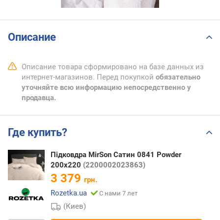
Описание
Описание товара сформировано на базе данных из
интернет-магазинов. Перед покупкой
обязательно
уточняйте всю информацию непосредственно у
продавца.
Где купить?
Підковдра MirSon Сатин 0841 Powder
200х220
(2200002023863)
3 379
грн.
Rozetka.ua
С нами 7 лет
(Киев)