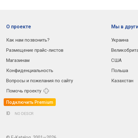
О проекте
Мы в други
Как нам позвонить?
Украина
Размещение прайс-листов
Великобрит
Магазинам
США
Конфиденциальность
Польша
Вопросы и пожелания по сайту
Казахстан
Помочь проекту
Подключить Premium
ID
NO DESCR
© E-Katalog, 2001—2026