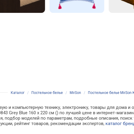
Каталог
/
Постельное белье
/
MirSon
/
Постельное белье MirSon К
вую и компьютерную технику, электронику, товары для дома и о
0843 Grey Blue 160 x 220 см () по лучшей цене в интернет-мага
, подбор моделей по параметрам, подробные описания, поиск 
рукции, рейтинг товаров, рекомендации экспертов,
каталог брен