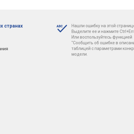
х странах
Нашли ошибку на этой страниц
Выделите ее и нажмите Ctrl+Ent
Или воспользуйтесь функцией
"Сообщить об ошибке в описан
ания
таблицей с параметрами конк
модели.