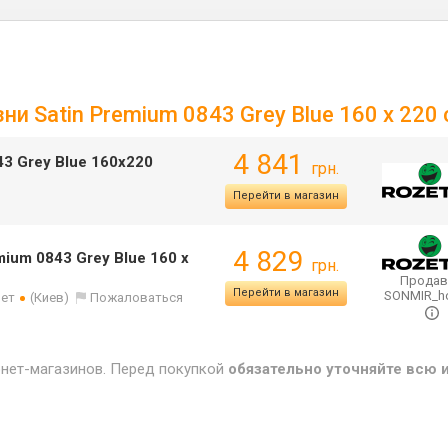
ни Satin Premium 0843 Grey Blue 160 x 220
4 841
43 Grey Blue 160х220
грн.
Перейти в магазин
4 829
mium 0843 Grey Blue 160 x
грн.
Продав
Перейти в магазин
SONMIR_
лет
(Киев)
Пожаловаться
рнет-магазинов. Перед покупкой
обязательно уточняйте всю