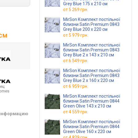
Grey Blue 175 x 210 см
от
5 269 грн.
MirSon Комплект постільної
білизни Satin Premium 0843
Grey Blue 200 x 220 см
 см
от
5 979 грн.
MirSon Комплект постільної
білизни Satin Premium 0843
Grey Blue 2 x 143 x 210 см
от
6 549 грн.
MirSon Комплект постільної
білизни Satin Premium 0843
Grey Blue 2 x 160 x 220 см
от
6 959 грн.
ец:
homes
MirSon Комплект постільної
білизни Satin Premium 0844
Green Olive 143 x 210 см
от
4 559 грн.
 информацию
MirSon Комплект постільної
білизни Satin Premium 0844
Green Olive 160 x 220 см
от
4 829 грн.