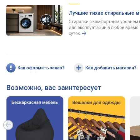
Лучшие тихие стиральные 
Стиралки с комфортным уровнем
для эксплуатации в любое время
суток.
Как оформить заказ?
Как добавить магазин?
Возможно, вас заинтересует