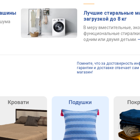
машины
Лучшие стиральные м
загрузкой до 8 кг
 шума
В меру вместительные, эк
функциональные стиралки 
одним или двумя детьми.
Помните, что за достоверность ин
гарантии и доставке отвечает сам 
магазин!