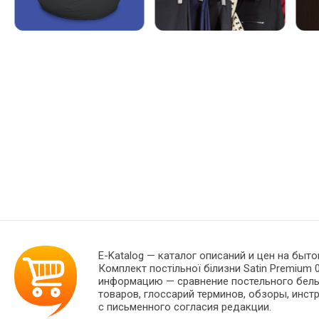
E-Katalog
— каталог описаний и цен на быто
Комплект постільної білизни Satin Premium 
информацию — сравнение постельного белья
товаров, глоссарий терминов, обзоры, инст
с письменного согласия редакции.