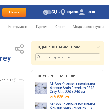
RU
Найти
Украина
Войти
о
Инструмент
Туризм
Спорт
Мода и аксессуары
ПОДБОР ПО ПАРАМЕТРАМ
rey
ПОПУЛЯРНЫЕ МОДЕЛИ
к купить
MirSon Комплект постільної
білизни Satin Premium 0843
Grey Blue 220 x 240 см
от
6 939 грн.
MirSon Комплект постільної
білизни Satin Premium 0843