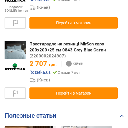
(Киев)
Продавец:
SONMIR_homes
Перейти в магазин
Простирадло на резинці MirSon євро
200x200+25 см 0843 Grey Blue Сатин
(2200002024907)
2 707
грн.
Rozetka.ua
С нами 7 лет
(Киев)
Перейти в магазин
Полезные статьи