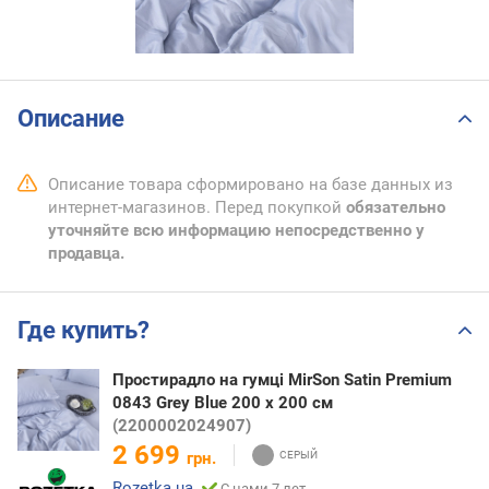
Описание
Описание товара сформировано на базе данных из
интернет-магазинов. Перед покупкой
обязательно
уточняйте всю информацию непосредственно у
продавца.
Где купить?
Простирадло на гумці MirSon Satin Premium
0843 Grey Blue 200 х 200 см
(2200002024907)
2 699
грн.
Rozetka.ua
С нами 7 лет