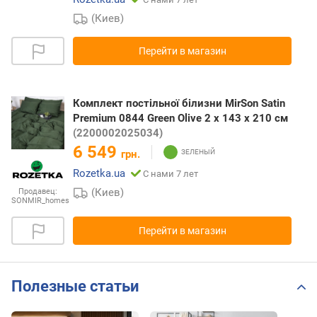
(Киев)
Перейти в магазин
Комплект постільної білизни MirSon Satin
Premium 0844 Green Olive 2 x 143 x 210 см
(2200002025034)
6 549
грн.
Rozetka.ua
С нами 7 лет
(Киев)
Продавец:
SONMIR_homes
Перейти в магазин
Полезные статьи