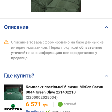
Описание
Описание товара сформировано на базе данных из
интернет-магазинов. Перед покупкой
обязательно
уточняйте всю информацию непосредственно у
продавца.
Где купить?
Комплект постільної білизни MirSon Сатин
0844 Green Olive 2х143х210
(2200002025034)
6 571
грн.
Rozetka.ua
С нами 7 лет