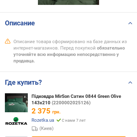
Описание
Описание товара сформировано на базе данных из
интернет-магазинов. Перед покупкой
обязательно
уточняйте всю информацию непосредственно у
продавца.
Где купить?
Підковдра MirSon Сатин 0844 Green Olive
143х210
(2200002025126)
2 375
грн.
Rozetka.ua
С нами 7 лет
(Киев)