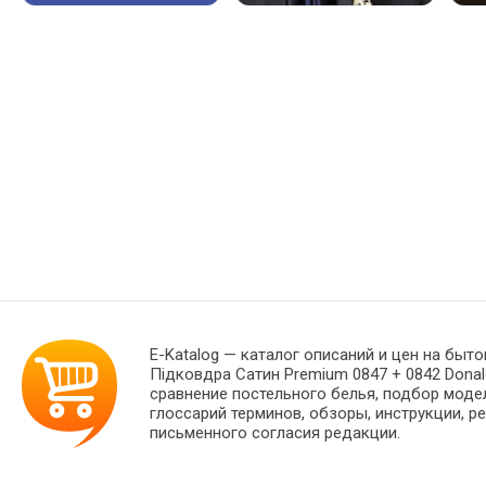
E-Katalog
— каталог описаний и цен на быто
Підковдра Сатин Premium 0847 + 0842 Dona
сравнение постельного белья, подбор моде
глоссарий терминов, обзоры, инструкции, р
письменного согласия редакции.