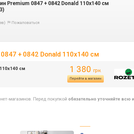
ин Premium 0847 + 0842 Donald 110х140 см
3)
ев)
Пожаловаться
 0847 + 0842 Donald 110х140 см
1 380
 110х140 см
грн.
Перейти в магазин
рнет-магазинов. Перед покупкой
обязательно уточняйте всю