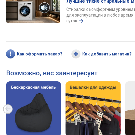
Лучшие тихие стиральные 
Стиралки с комфортным уровнем
для эксплуатации в любое время
суток.
Как оформить заказ?
Как добавить магазин?
Возможно, вас заинтересует