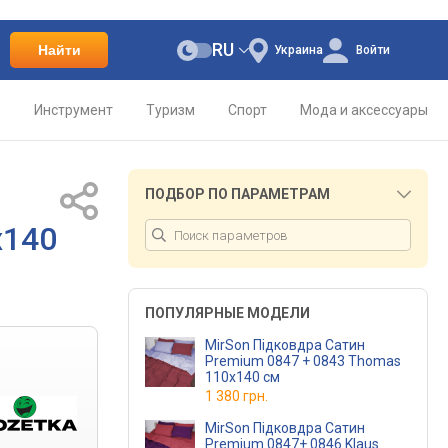
RU
Найти
Украина
Войти
о
Инструмент
Туризм
Спорт
Мода и аксессуары
ПОДБОР ПО ПАРАМЕТРАМ
х140
ПОПУЛЯРНЫЕ МОДЕЛИ
MirSon Підковдра Сатин
Premium 0847 + 0843 Thomas
110х140 см
1 380 грн.
MirSon Підковдра Сатин
Premium 0847+ 0846 Klaus