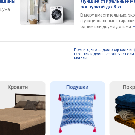
машины
Лучшие стиральные м
загрузкой до 8 кг
 шума
В меру вместительные, эк
функциональные стиралки 
одним или двумя детьми.
Помните, что за достоверность ин
гарантии и доставке отвечает сам 
магазин!