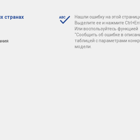
х странах
Нашли ошибку на этой страниц
Выделите ее и нажмите Ctrl+Ent
Или воспользуйтесь функцией
"Сообщить об ошибке в описан
ания
таблицей с параметрами конк
модели.