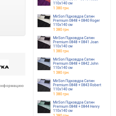
110х140 см
1 380 грн.
MirSon Підковдра Сатин
Premium 0848 + 0840 Roger
110х140 см
1 380 грн.
MirSon Підковдра Сатин
Premium 0848 + 0841 Joan
110х140 см
1 380 грн.
MirSon Підковдра Сатин
Premium 0848 + 0842 John
110х140 см
1 380 грн.
MirSon Підковдра Сатин
Premium 0848 + 0843 Robert
 информацию
110х140 см
1 380 грн.
MirSon Підковдра Сатин
Premium 0848 + 0844 Henry
110х140 см
1 380 грн.