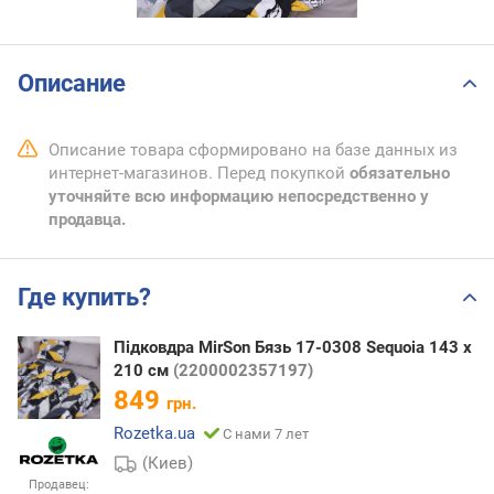
Описание
Описание товара сформировано на базе данных из
интернет-магазинов. Перед покупкой
обязательно
уточняйте всю информацию непосредственно у
продавца.
Где купить?
Підковдра MirSon Бязь 17-0308 Sequoia 143 x
210 см
(2200002357197)
849
грн.
Rozetka.ua
С нами 7 лет
(Киев)
Продавец: