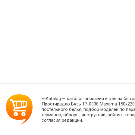
E-Katalog
— каталог описаний и цен на быто
Простирадло Бязь 17-0338 Manama 150х220 
постельного белья, подбор моделей по пар
терминов, обзоры, инструкции, рейтинг тов
согласия редакции.