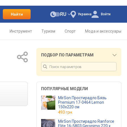
RU
Найти
Украина
Войти
о
Инструмент
Туризм
Спорт
Мода и аксессуары
ПОДБОР ПО ПАРАМЕТРАМ
ПОПУЛЯРНЫЕ МОДЕЛИ
MirSon Простирадло Бязь
Premium 17-0464 Lemon
150х220 см
493 грн.
MirSon Простирадло Ranforce
Elite 16-5803 Geronimo 220 х