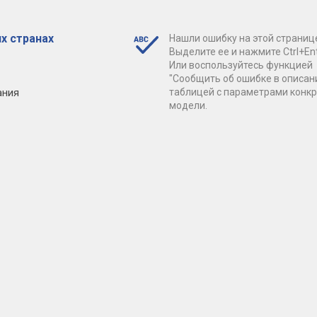
х странах
Нашли ошибку на этой страниц
Выделите ее и нажмите Ctrl+Ent
Или воспользуйтесь функцией
"Сообщить об ошибке в описан
ания
таблицей с параметрами конк
модели.